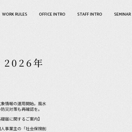
WORK RULES
OFFICE INTRO
STAFF INTRO
SEMINAR
 2026年
気象情報の運用開始。風水
の防災対策も再確認を。
基礎届に関するご案内】
個人事業主の「社会保険削