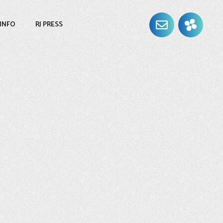
 INFO
RJ PRESS