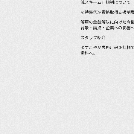
減スキーム」規制について
≪特集②≫資格取得支援制
解雇の金銭解決に向けた今後
背景・論点・企業への影響
スタッフ紹介
≪すこやか労務月報≫無視
歯科へ。