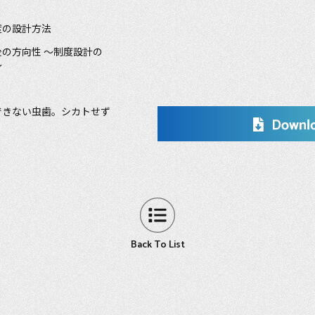
度の設計方法
の方向性 ～制度設計の
～
できない虫歯。シカトせず
Back To List